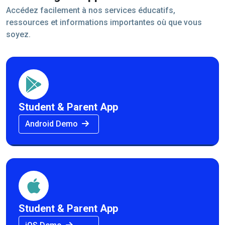
Accédez facilement à nos services éducatifs,
ressources et informations importantes où que vous
soyez.
Student & Parent App
Android Demo
Student & Parent App