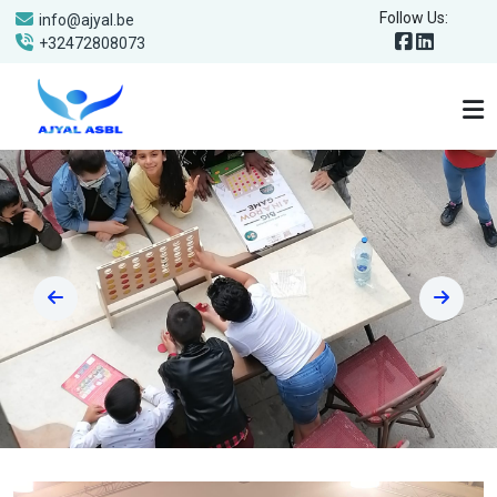
Follow Us:
info@ajyal.be
+32472808073