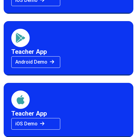
iOS Demo
Teacher App
Android Demo
Teacher App
iOS Demo