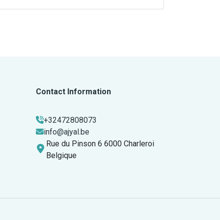
Contact Information
+32472808073
info@ajyal.be
Rue du Pinson 6 6000 Charleroi
Belgique