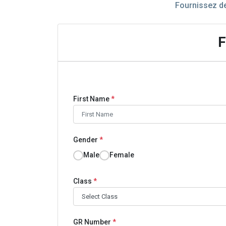
Fournissez de
F
First Name
*
Gender
*
Male
Female
Class
*
GR Number
*