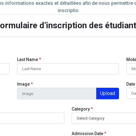
s informations exactes et détaillées afin de nous permettre de
inscriptio
ormulaire d’inscription des étudian
Last Name
*
Mobi
Image
*
Date 
Upload
Category
*
Admission Date
*