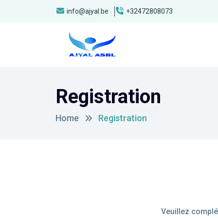
info@ajyal.be
+32472808073
Registration
Home
Registration
Veuillez complé