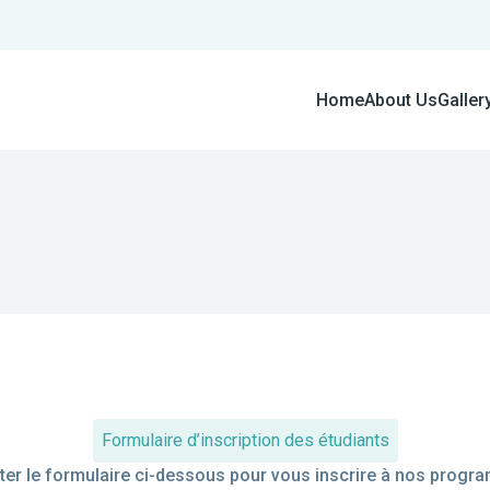
Home
About Us
Galler
Formulaire d’inscription des étudiants
ter le formulaire ci-dessous pour vous inscrire à nos progr