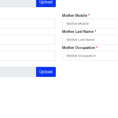
Upload
Mother Mobile
*
Mother Last Name
*
Mother Occupation
*
Upload