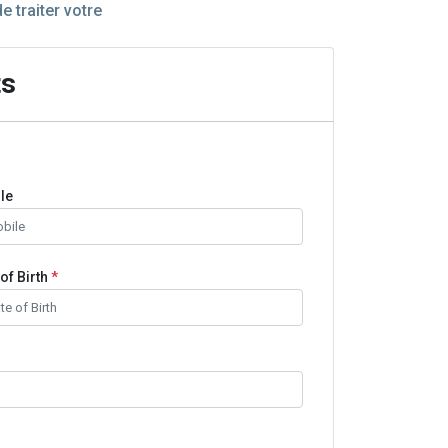
 traiter votre
ts
le
of Birth
*